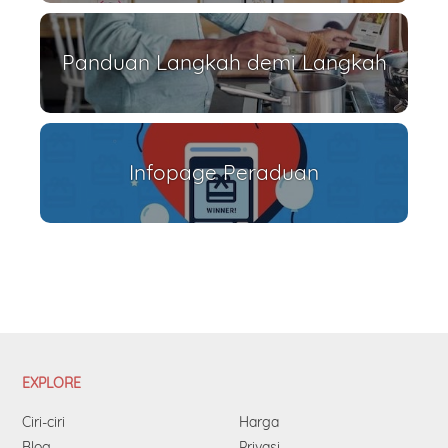
Panduan Langkah demi Langkah
Infopage Peraduan
EXPLORE
Ciri-ciri
Harga
Blog
Privasi