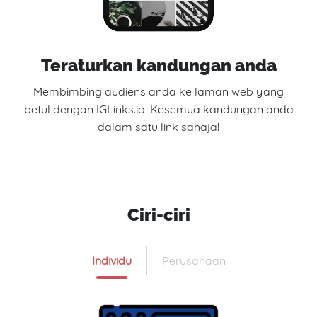
Teraturkan kandungan anda
Membimbing audiens anda ke laman web yang
betul dengan IGLinks.io. Kesemua kandungan anda
dalam satu link sahaja!
Ciri-ciri
Individu
Perusahaan