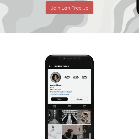
Join Lah Free Je