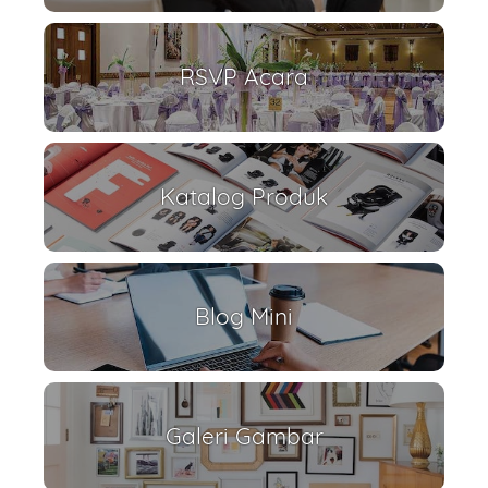
RSVP Acara
Katalog Produk
Blog Mini
Galeri Gambar