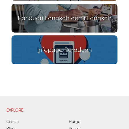
Panduan Langkah demi Langkah
Infopage Peraduan
EXPLORE
Ciri-ciri
Harga
Blog
Privasi