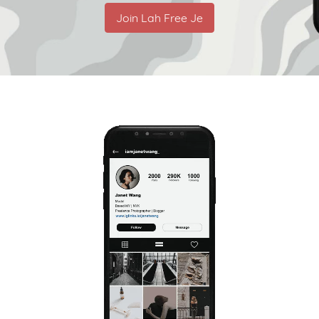
Join Lah Free Je