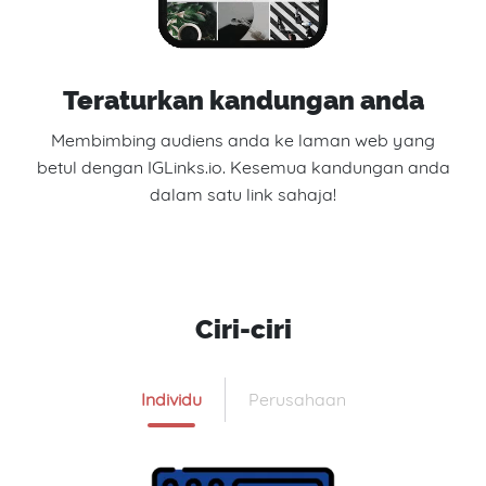
Teraturkan kandungan anda
Membimbing audiens anda ke laman web yang
betul dengan IGLinks.io. Kesemua kandungan anda
dalam satu link sahaja!
Ciri-ciri
Individu
Perusahaan