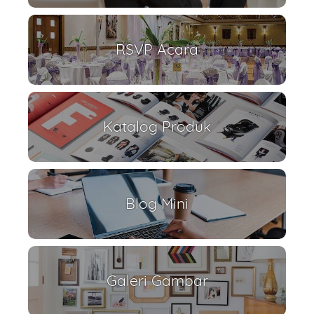
RSVP Acara
Katalog Produk
Blog Mini
Galeri Gambar