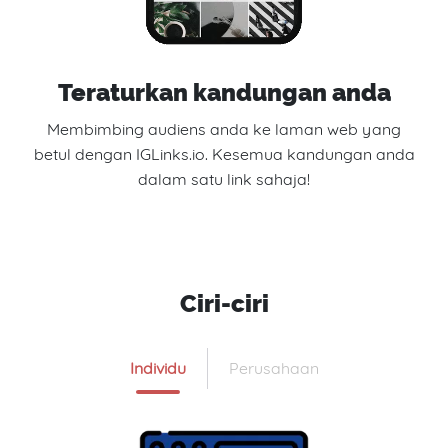
Teraturkan kandungan anda
Membimbing audiens anda ke laman web yang
betul dengan IGLinks.io. Kesemua kandungan anda
dalam satu link sahaja!
Ciri-ciri
Individu
Perusahaan