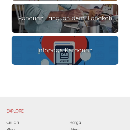
Panduan Langkah demi Langkah
Infopage Peraduan
EXPLORE
Ciri-ciri
Harga
Blog
Privasi