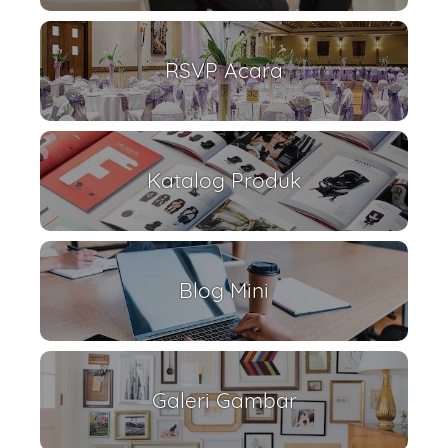
RSVP Acara
Katalog Produk
Blog Mini
Galeri Gambar