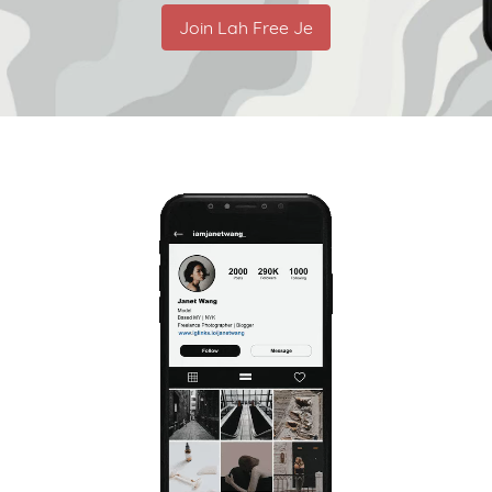
Join Lah Free Je