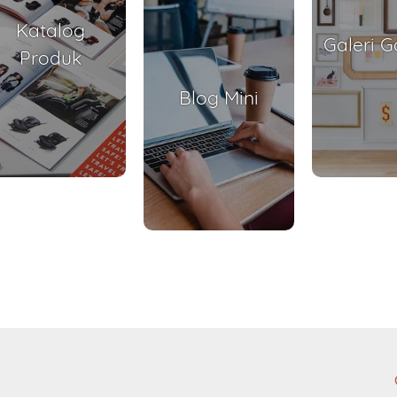
Katalog
Galeri 
Produk
Blog Mini