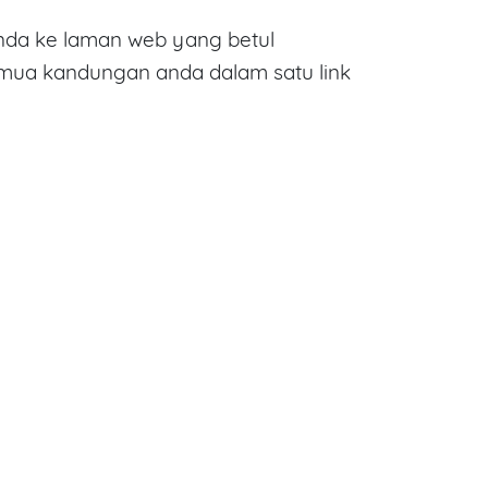
da ke laman web yang betul
emua kandungan anda dalam satu link