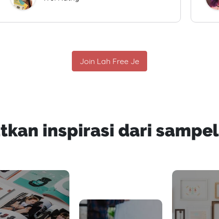
Join Lah Free Je
tkan inspirasi dari sampel