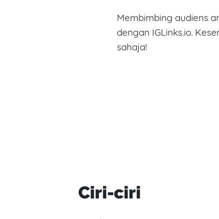
Membimbing audiens an
dengan IGLinks.io. Kes
sahaja!
Ciri-ciri