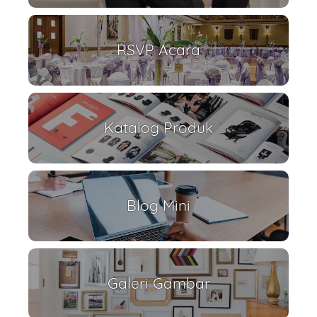
RSVP Acara
Katalog Produk
Blog Mini
Galeri Gambar