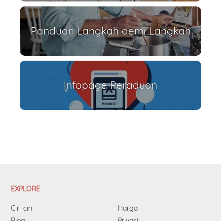
Panduan Langkah demi Langkah
Infopage Peraduan
EXPLORE
Ciri-ciri
Harga
Blog
Privasi