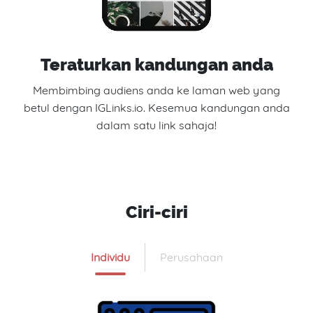
Teraturkan kandungan anda
Membimbing audiens anda ke laman web yang
betul dengan IGLinks.io. Kesemua kandungan anda
dalam satu link sahaja!
Ciri-ciri
Individu
Perusahaan