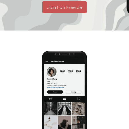
Join Lah Free Je