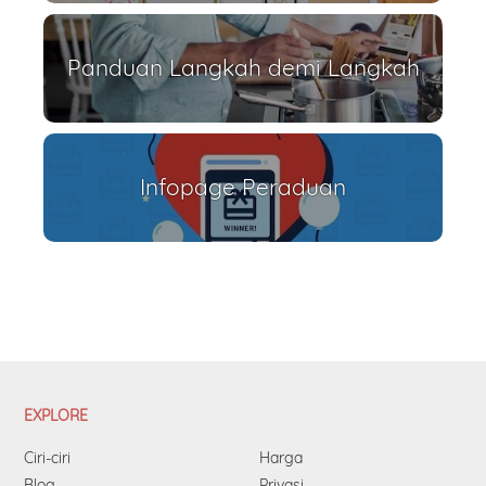
Panduan Langkah demi Langkah
Infopage Peraduan
EXPLORE
Ciri-ciri
Harga
Blog
Privasi