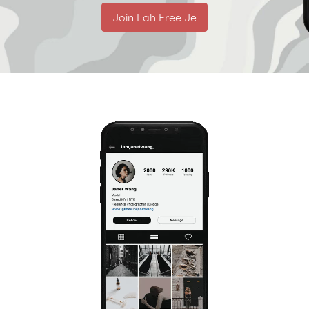
Join Lah Free Je