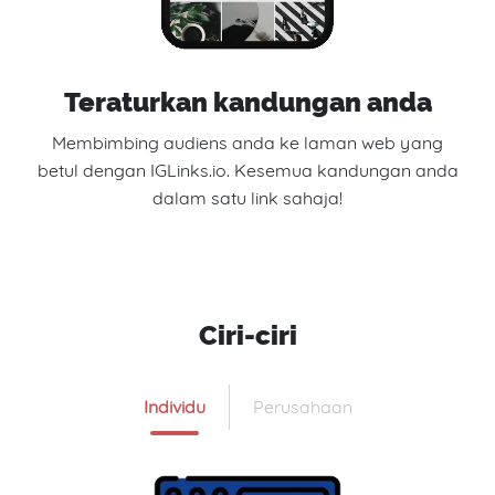
Teraturkan kandungan anda
Membimbing audiens anda ke laman web yang
betul dengan IGLinks.io. Kesemua kandungan anda
dalam satu link sahaja!
Ciri-ciri
Individu
Perusahaan