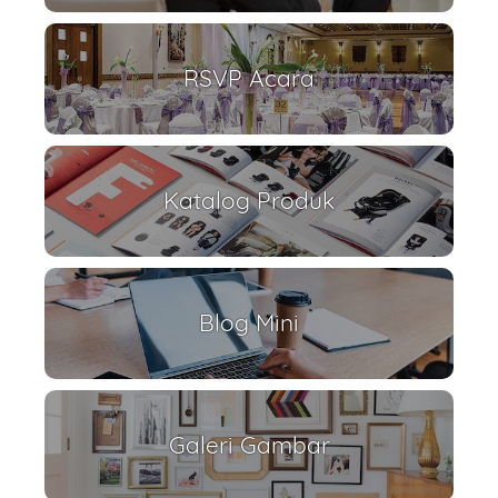
RSVP Acara
Katalog Produk
Blog Mini
Galeri Gambar