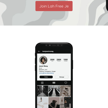
Join Lah Free Je