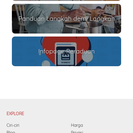
Panduan Langkah demi Langkah
Infopage Peraduan
EXPLORE
Ciri-ciri
Harga
Blog
Privasi