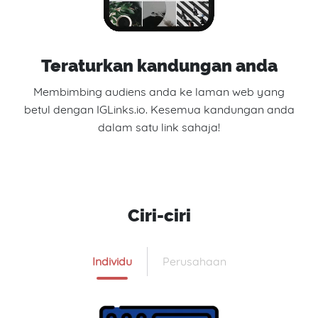
Teraturkan kandungan anda
Membimbing audiens anda ke laman web yang
betul dengan IGLinks.io. Kesemua kandungan anda
dalam satu link sahaja!
Ciri-ciri
Individu
Perusahaan