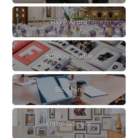
RSVP Acara
Katalog Produk
Blog Mini
Galeri Gambar