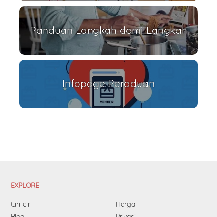
Panduan Langkah demi Langkah
Infopage Peraduan
EXPLORE
Ciri-ciri
Harga
Blog
Privasi