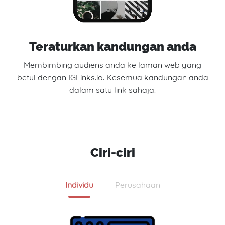
Teraturkan kandungan anda
Membimbing audiens anda ke laman web yang
betul dengan IGLinks.io. Kesemua kandungan anda
dalam satu link sahaja!
Ciri-ciri
Individu
Perusahaan