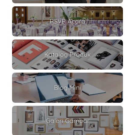
RSVP Acara
Katalog Produk
Blog Mini
Galeri Gambar