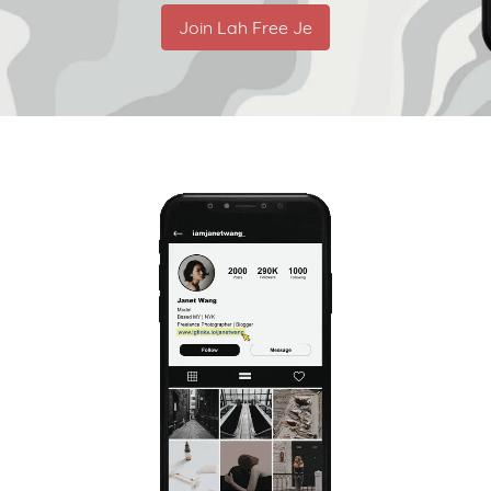
Join Lah Free Je