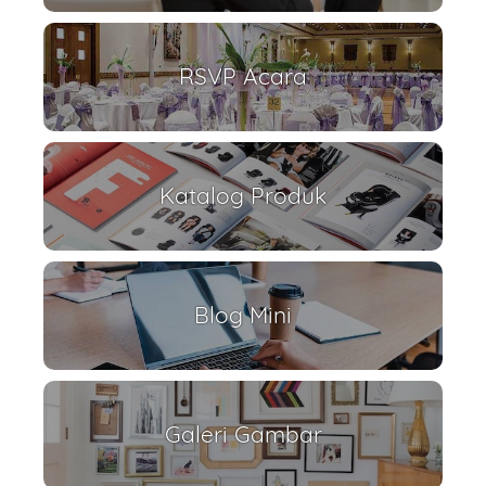
RSVP Acara
Katalog Produk
Blog Mini
Galeri Gambar