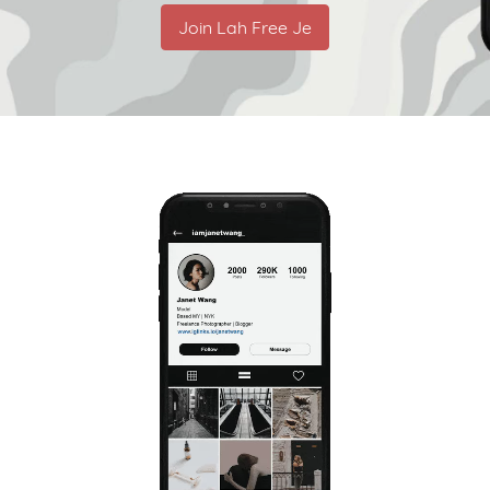
Join Lah Free Je