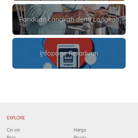
Panduan Langkah demi Langkah
Infopage Peraduan
EXPLORE
Ciri-ciri
Harga
Blog
Privasi