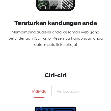
Teraturkan kandungan anda
Membimbing audiens anda ke laman web yang
betul dengan IGLinks.io. Kesemua kandungan anda
dalam satu link sahaja!
Ciri-ciri
Individu
Perusahaan