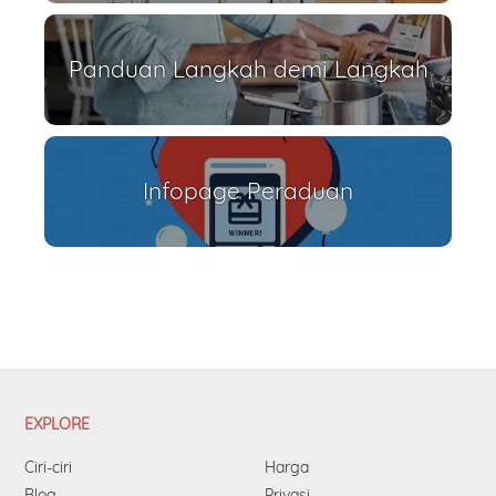
Panduan Langkah demi Langkah
Infopage Peraduan
EXPLORE
Ciri-ciri
Harga
Blog
Privasi