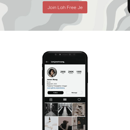
Join Lah Free Je