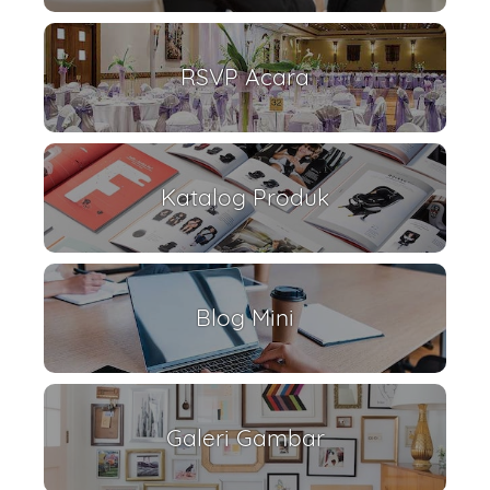
RSVP Acara
Katalog Produk
Blog Mini
Galeri Gambar