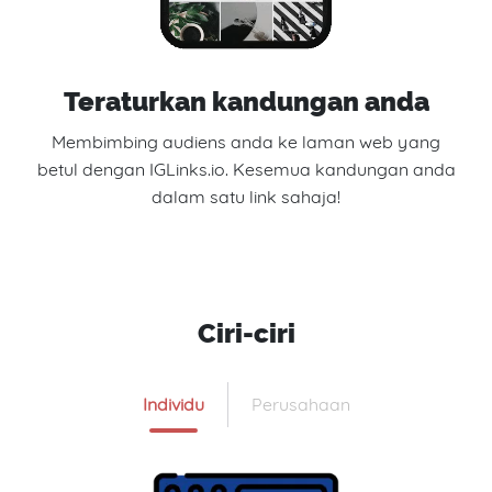
Teraturkan kandungan anda
Membimbing audiens anda ke laman web yang
betul dengan IGLinks.io. Kesemua kandungan anda
dalam satu link sahaja!
Ciri-ciri
Individu
Perusahaan