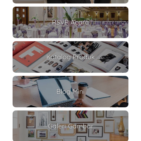
RSVP Acara
Katalog Produk
Blog Mini
Galeri Gambar