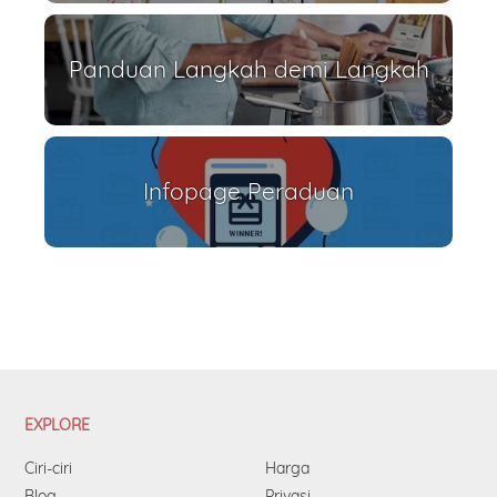
Panduan Langkah demi Langkah
Infopage Peraduan
EXPLORE
Ciri-ciri
Harga
Blog
Privasi