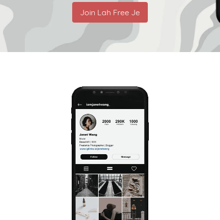
Join Lah Free Je