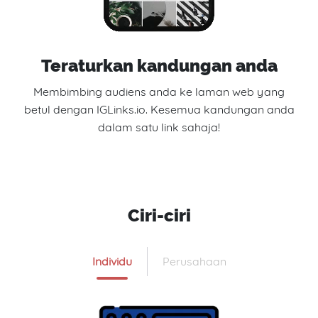
Teraturkan kandungan anda
Membimbing audiens anda ke laman web yang
betul dengan IGLinks.io. Kesemua kandungan anda
dalam satu link sahaja!
Ciri-ciri
Individu
Perusahaan