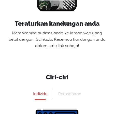
Teraturkan kandungan anda
Membimbing audiens anda ke laman web yang
betul dengan IGLinks.io. Kesemua kandungan anda
dalam satu link sahaja!
Ciri-ciri
Individu
Perusahaan