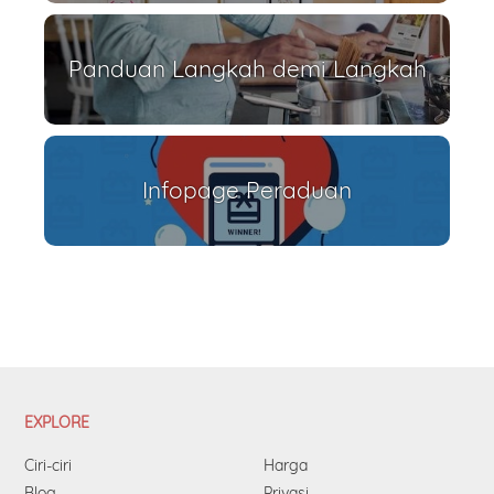
Panduan Langkah demi Langkah
Infopage Peraduan
EXPLORE
Ciri-ciri
Harga
Blog
Privasi