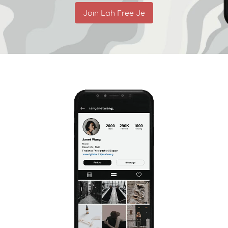
Join Lah Free Je