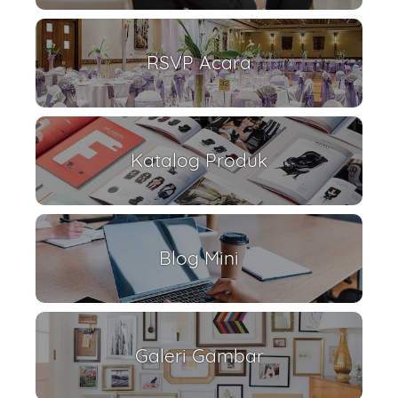
RSVP Acara
Katalog Produk
Blog Mini
Galeri Gambar