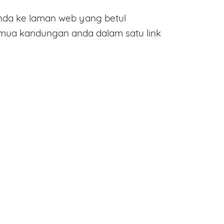
da ke laman web yang betul
emua kandungan anda dalam satu link