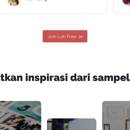
Join Lah Free Je
tkan inspirasi dari sampel