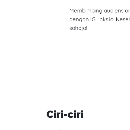
Membimbing audiens an
dengan IGLinks.io. Kes
sahaja!
Ciri-ciri