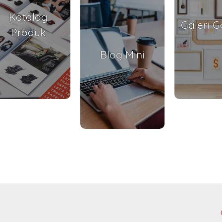
Katalog
Galeri 
Produk
Blog Mini