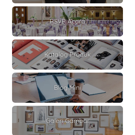
RSVP Acara
Katalog Produk
Blog Mini
Galeri Gambar