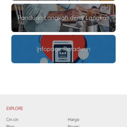
Panduan Langkah demi Langkah
Infopage Peraduan
EXPLORE
Ciri-ciri
Harga
Blog
Privasi