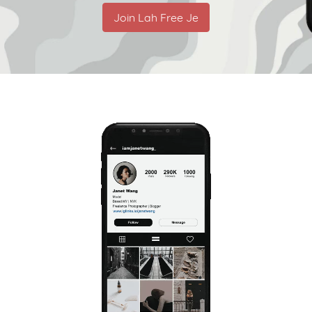
Join Lah Free Je