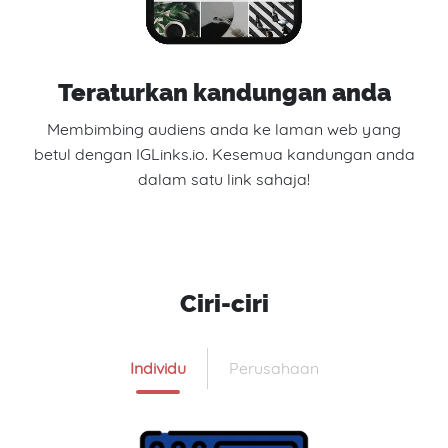
Teraturkan kandungan anda
Membimbing audiens anda ke laman web yang
betul dengan IGLinks.io. Kesemua kandungan anda
dalam satu link sahaja!
Ciri-ciri
Individu
Perusahaan