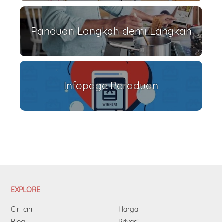
Panduan Langkah demi Langkah
Infopage Peraduan
EXPLORE
Ciri-ciri
Harga
Blog
Privasi