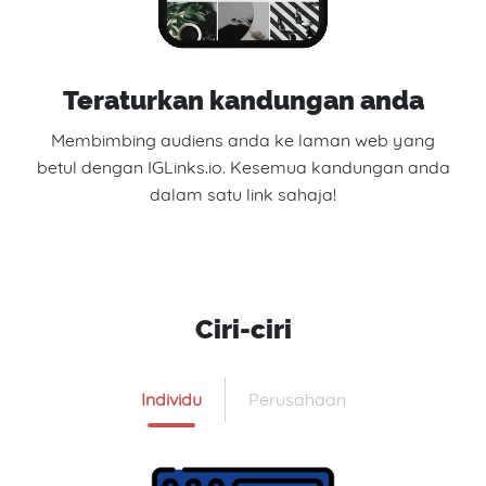
Teraturkan kandungan anda
Membimbing audiens anda ke laman web yang
betul dengan IGLinks.io. Kesemua kandungan anda
dalam satu link sahaja!
Ciri-ciri
Individu
Perusahaan