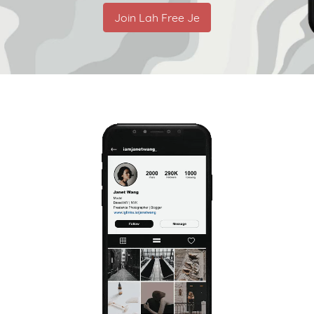
Join Lah Free Je