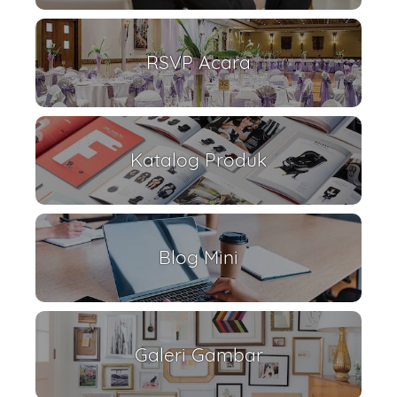
RSVP Acara
Katalog Produk
Blog Mini
Galeri Gambar