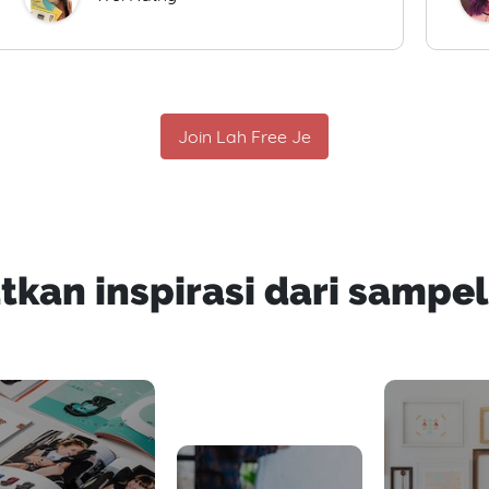
Join Lah Free Je
tkan inspirasi dari sampel