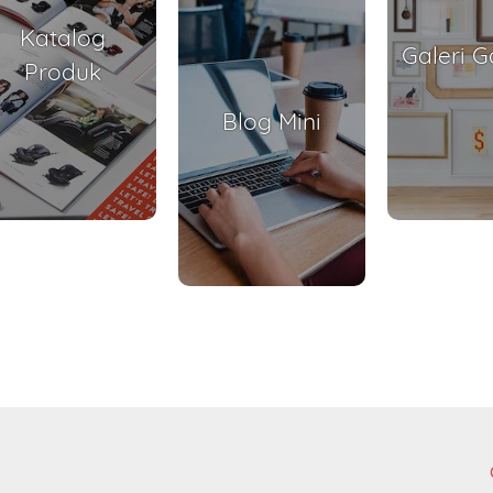
Katalog
Galeri 
Produk
Blog Mini