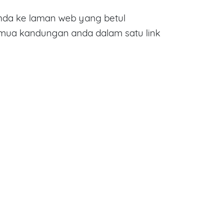
da ke laman web yang betul
emua kandungan anda dalam satu link