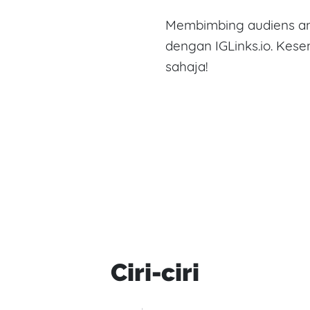
Membimbing audiens an
dengan IGLinks.io. Kes
sahaja!
Ciri-ciri