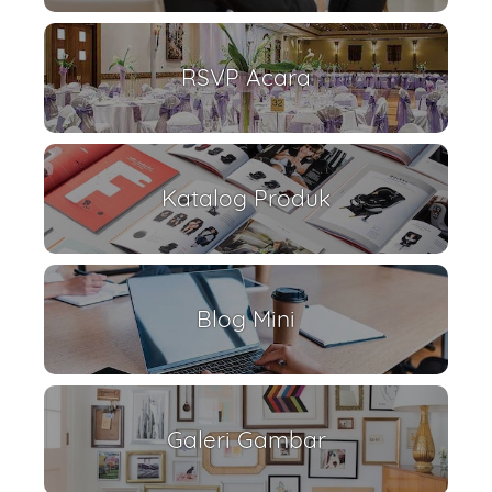
RSVP Acara
Katalog Produk
Blog Mini
Galeri Gambar