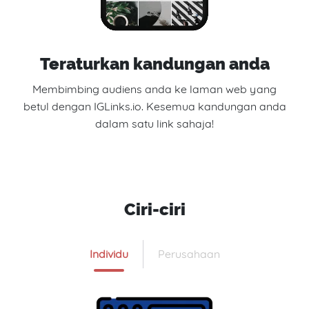
Teraturkan kandungan anda
Membimbing audiens anda ke laman web yang
betul dengan IGLinks.io. Kesemua kandungan anda
dalam satu link sahaja!
Ciri-ciri
Individu
Perusahaan