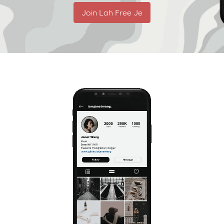
Join Lah Free Je