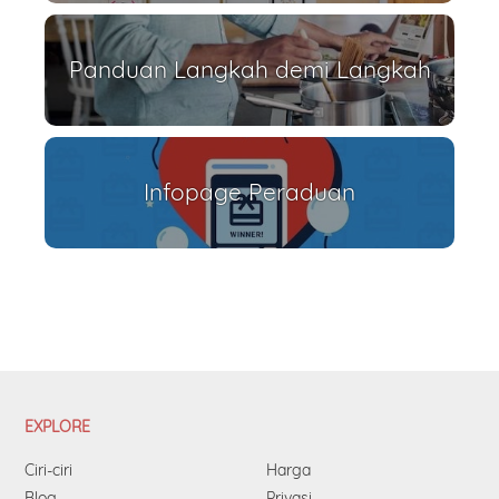
Panduan Langkah demi Langkah
Infopage Peraduan
EXPLORE
Ciri-ciri
Harga
Blog
Privasi