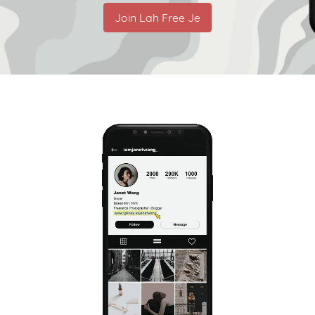
Join Lah Free Je