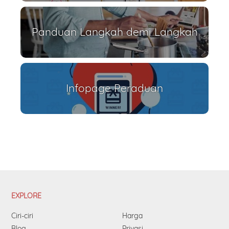
Panduan Langkah demi Langkah
Infopage Peraduan
EXPLORE
Ciri-ciri
Harga
Blog
Privasi