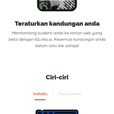
Teraturkan kandungan anda
Membimbing audiens anda ke laman web yang
betul dengan IGLinks.io. Kesemua kandungan anda
dalam satu link sahaja!
Ciri-ciri
Individu
Perusahaan