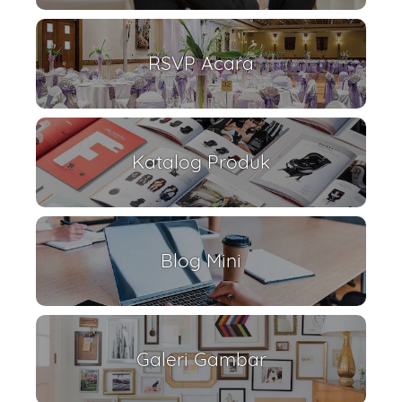
RSVP Acara
Katalog Produk
Blog Mini
Galeri Gambar