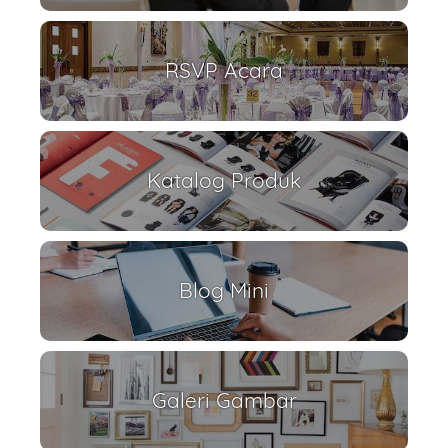
RSVP Acara
Katalog Produk
Blog Mini
Galeri Gambar