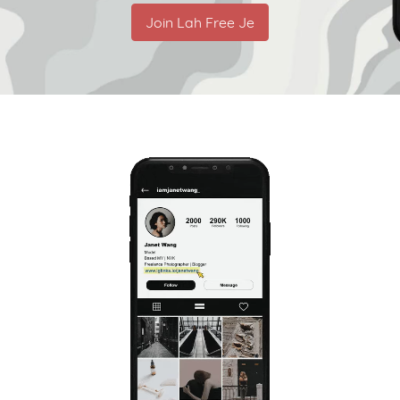
Join Lah Free Je