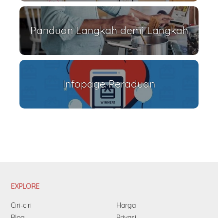
Panduan Langkah demi Langkah
Infopage Peraduan
EXPLORE
Ciri-ciri
Harga
Blog
Privasi