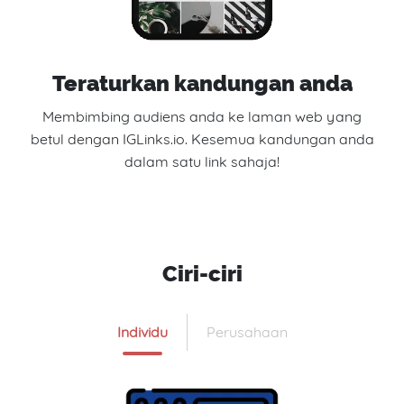
Teraturkan kandungan anda
Membimbing audiens anda ke laman web yang
betul dengan IGLinks.io. Kesemua kandungan anda
dalam satu link sahaja!
Ciri-ciri
Individu
Perusahaan