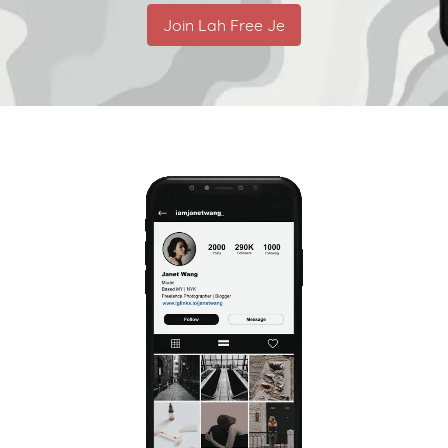
Join Lah Free Je