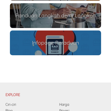
Panduan Langkah demi Langkah
Infopage Peraduan
EXPLORE
Ciri-ciri
Harga
Blog
Privasi