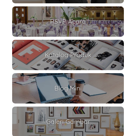
RSVP Acara
Katalog Produk
Blog Mini
Galeri Gambar