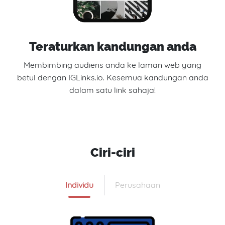
Teraturkan kandungan anda
Membimbing audiens anda ke laman web yang
betul dengan IGLinks.io. Kesemua kandungan anda
dalam satu link sahaja!
Ciri-ciri
Individu
Perusahaan