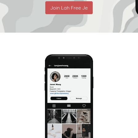
Join Lah Free Je