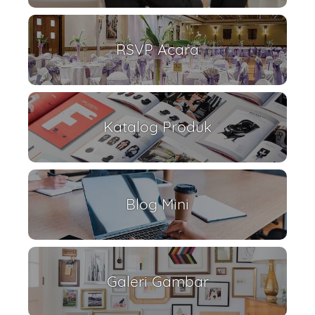
RSVP Acara
Katalog Produk
Blog Mini
Galeri Gambar