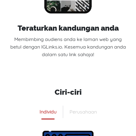
Teraturkan kandungan anda
Membimbing audiens anda ke laman web yang
betul dengan IGLinks.io. Kesemua kandungan anda
dalam satu link sahaja!
Ciri-ciri
Individu
Perusahaan