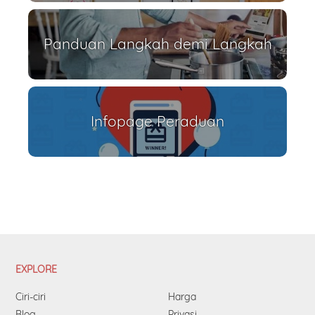
Panduan Langkah demi Langkah
Infopage Peraduan
EXPLORE
Ciri-ciri
Harga
Blog
Privasi