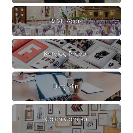
RSVP Acara
Katalog Produk
Blog Mini
Galeri Gambar