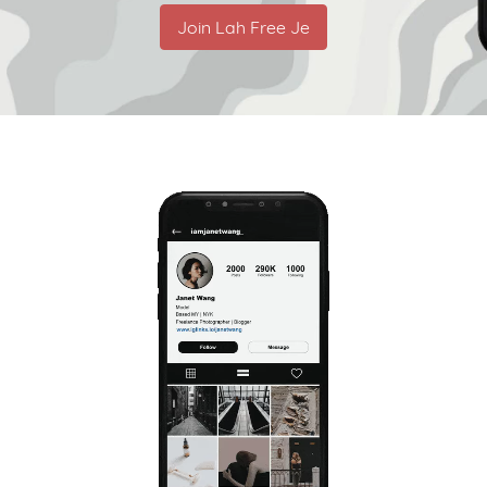
Join Lah Free Je