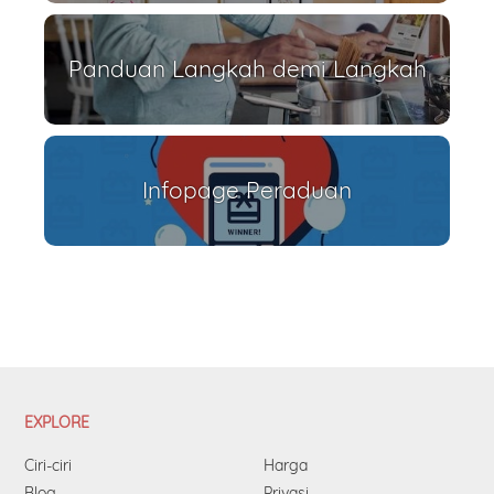
Panduan Langkah demi Langkah
Infopage Peraduan
EXPLORE
Ciri-ciri
Harga
Blog
Privasi