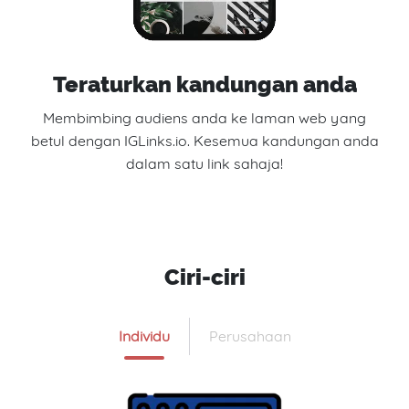
Teraturkan kandungan anda
Membimbing audiens anda ke laman web yang
betul dengan IGLinks.io. Kesemua kandungan anda
dalam satu link sahaja!
Ciri-ciri
Individu
Perusahaan