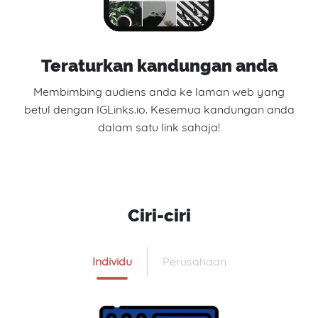
Teraturkan kandungan anda
Membimbing audiens anda ke laman web yang
betul dengan IGLinks.io. Kesemua kandungan anda
dalam satu link sahaja!
Ciri-ciri
Individu
Perusahaan