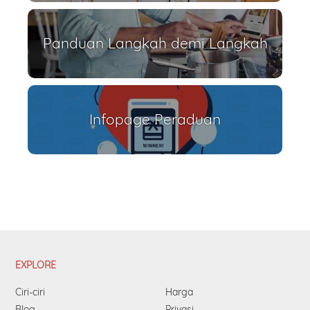
Panduan Langkah demi Langkah
Infopage Peraduan
EXPLORE
Ciri-ciri
Harga
Blog
Privasi