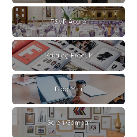
RSVP Acara
Katalog Produk
Blog Mini
Galeri Gambar