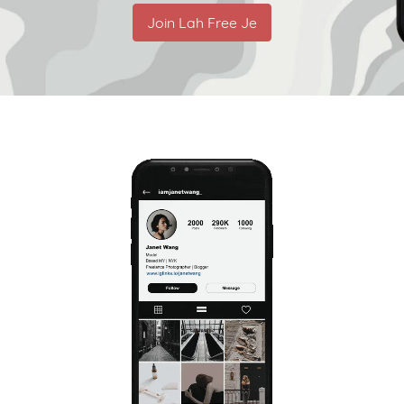
Join Lah Free Je