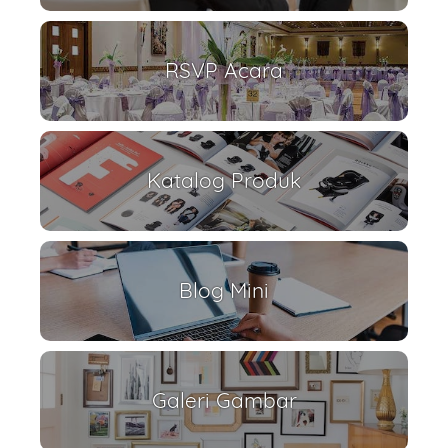
RSVP Acara
Katalog Produk
Blog Mini
Galeri Gambar