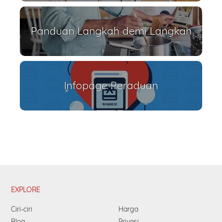
Panduan Langkah demi Langkah
Infopage Peraduan
EXPLORE
Ciri-ciri
Harga
Blog
Privasi