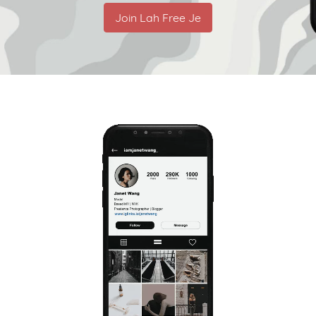
Join Lah Free Je