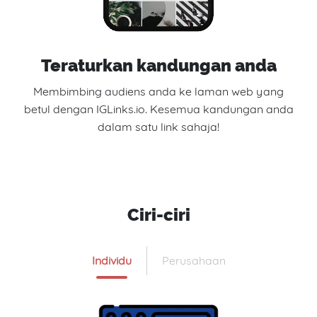
Teraturkan kandungan anda
Membimbing audiens anda ke laman web yang
betul dengan IGLinks.io. Kesemua kandungan anda
dalam satu link sahaja!
Ciri-ciri
Individu
Perusahaan