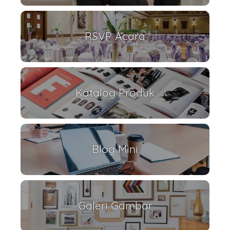
RSVP Acara
Katalog Produk
Blog Mini
Galeri Gambar