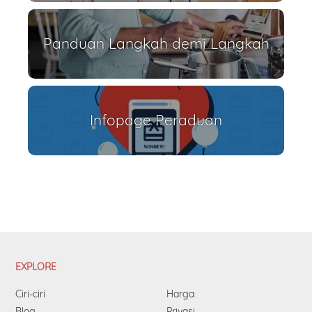
Panduan Langkah demi Langkah
Infopage Peraduan
EXPLORE
Ciri-ciri
Harga
Blog
Privasi