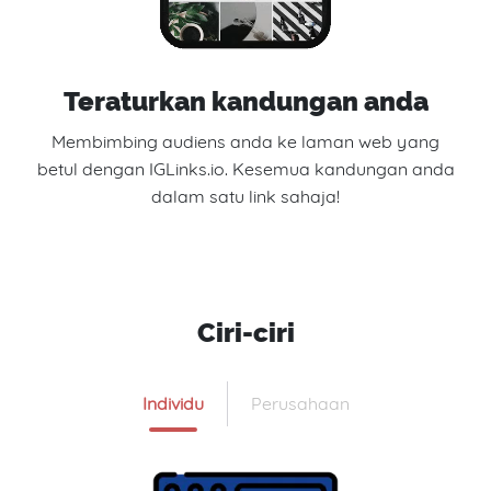
Teraturkan kandungan anda
Membimbing audiens anda ke laman web yang
betul dengan IGLinks.io. Kesemua kandungan anda
dalam satu link sahaja!
Ciri-ciri
Individu
Perusahaan