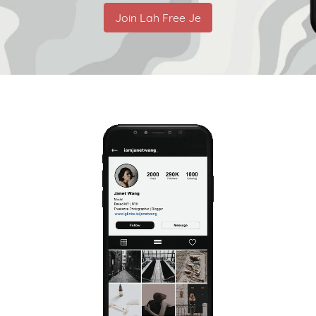
Join Lah Free Je