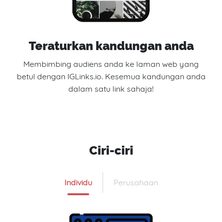
Teraturkan kandungan anda
Membimbing audiens anda ke laman web yang
betul dengan IGLinks.io. Kesemua kandungan anda
dalam satu link sahaja!
Ciri-ciri
Individu
Perusahaan