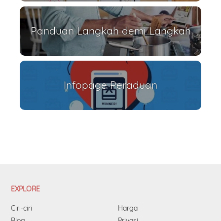
Panduan Langkah demi Langkah
Infopage Peraduan
EXPLORE
Ciri-ciri
Harga
Blog
Privasi