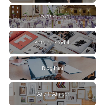
RSVP Acara
Katalog Produk
Blog Mini
Galeri Gambar