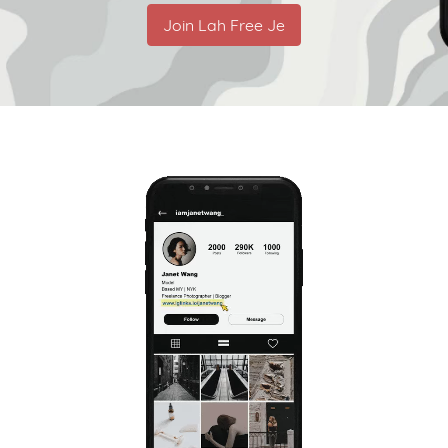
Join Lah Free Je