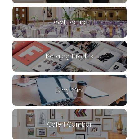
RSVP Acara
Katalog Produk
Blog Mini
Galeri Gambar