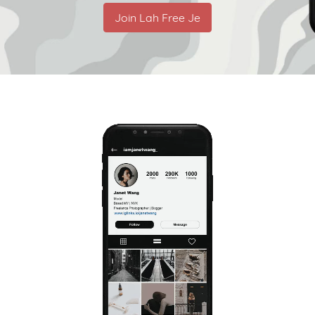
Join Lah Free Je