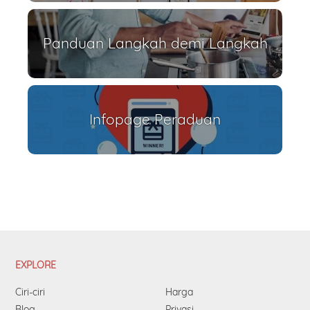
Panduan Langkah demi Langkah
Infopage Peraduan
EXPLORE
Ciri-ciri
Harga
Blog
Privasi