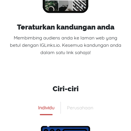
Teraturkan kandungan anda
Membimbing audiens anda ke laman web yang
betul dengan IGLinks.io. Kesemua kandungan anda
dalam satu link sahaja!
Ciri-ciri
Individu
Perusahaan