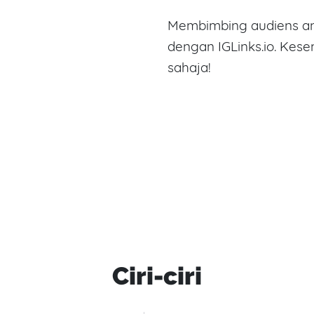
Membimbing audiens an
dengan IGLinks.io. Kes
sahaja!
Ciri-ciri