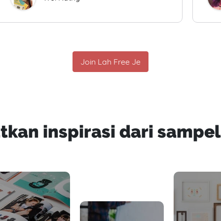
Join Lah Free Je
tkan inspirasi dari sampel