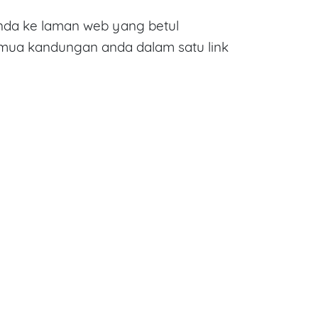
da ke laman web yang betul
emua kandungan anda dalam satu link