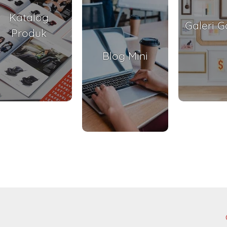
Katalog
Galeri 
Produk
Blog Mini