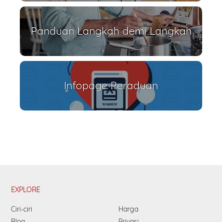
Panduan Langkah demi Langkah
Infopage Peraduan
EXPLORE
Ciri-ciri
Harga
Blog
Privasi