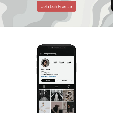
Join Lah Free Je