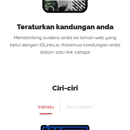
Teraturkan kandungan anda
Membimbing audiens anda ke laman web yang
betul dengan IGLinks.io. Kesemua kandungan anda
dalam satu link sahaja!
Ciri-ciri
Individu
Perusahaan