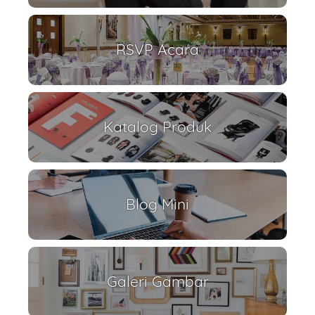
RSVP Acara
Katalog Produk
Blog Mini
Galeri Gambar