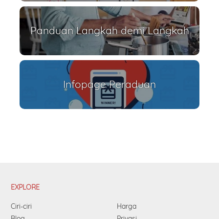
Panduan Langkah demi Langkah
Infopage Peraduan
EXPLORE
Ciri-ciri
Harga
Blog
Privasi