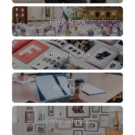
RSVP Acara
Katalog Produk
Blog Mini
Galeri Gambar