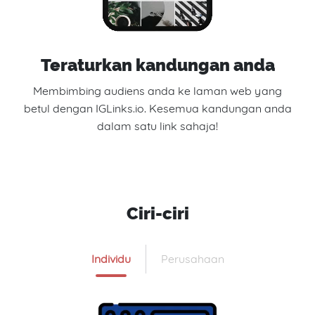
Teraturkan kandungan anda
Membimbing audiens anda ke laman web yang
betul dengan IGLinks.io. Kesemua kandungan anda
dalam satu link sahaja!
Ciri-ciri
Individu
Perusahaan