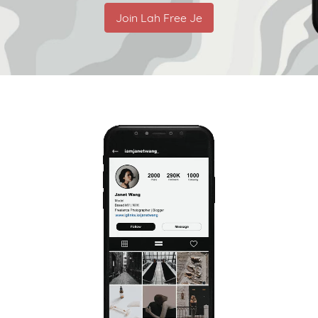
Join Lah Free Je