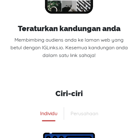
Teraturkan kandungan anda
Membimbing audiens anda ke laman web yang
betul dengan IGLinks.io. Kesemua kandungan anda
dalam satu link sahaja!
Ciri-ciri
Individu
Perusahaan