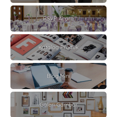
RSVP Acara
Katalog Produk
Blog Mini
Galeri Gambar