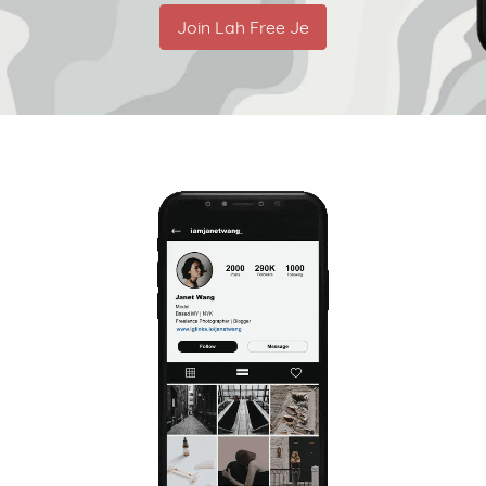
Join Lah Free Je