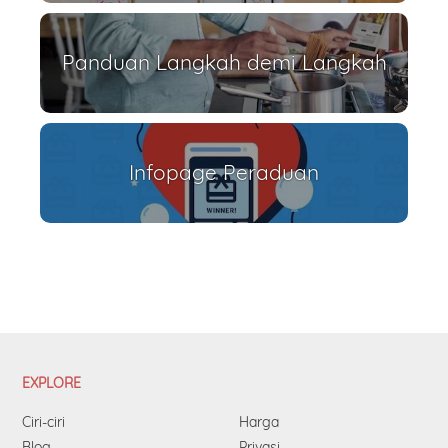
Panduan Langkah demi Langkah
Infopage Peraduan
EXPLORE
Ciri-ciri
Harga
Blog
Privasi