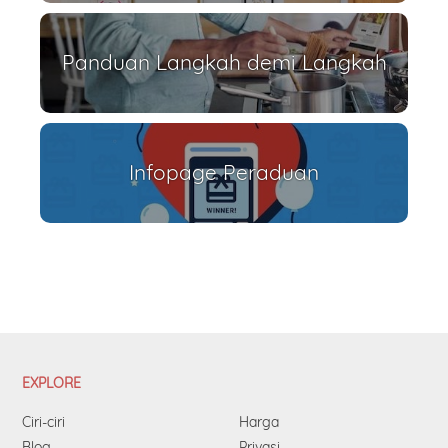
Panduan Langkah demi Langkah
Infopage Peraduan
EXPLORE
Ciri-ciri
Harga
Blog
Privasi