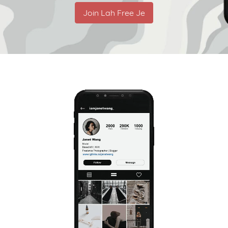
Join Lah Free Je