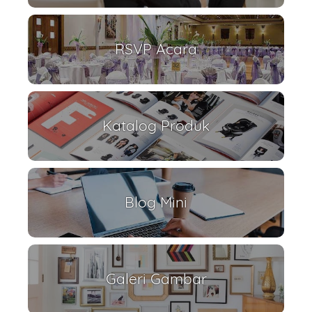
RSVP Acara
Katalog Produk
Blog Mini
Galeri Gambar