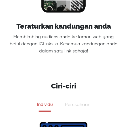
Teraturkan kandungan anda
Membimbing audiens anda ke laman web yang
betul dengan IGLinks.io. Kesemua kandungan anda
dalam satu link sahaja!
Ciri-ciri
Individu
Perusahaan