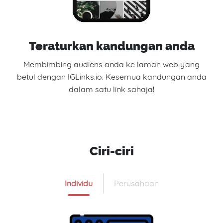
Teraturkan kandungan anda
Membimbing audiens anda ke laman web yang
betul dengan IGLinks.io. Kesemua kandungan anda
dalam satu link sahaja!
Ciri-ciri
Individu
Perusahaan