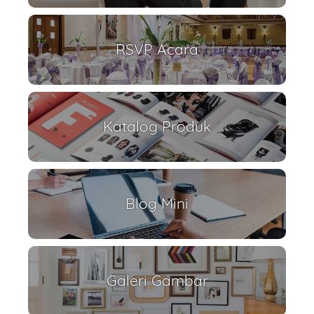
RSVP Acara
Katalog Produk
Blog Mini
Galeri Gambar