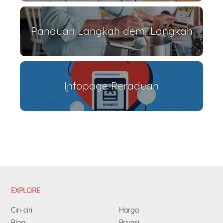
Panduan Langkah demi Langkah
Infopage Peraduan
EXPLORE
Ciri-ciri
Harga
Blog
Privasi