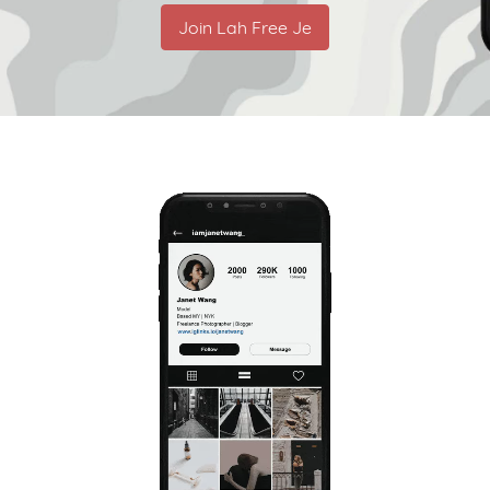
Join Lah Free Je