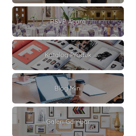
RSVP Acara
Katalog Produk
Blog Mini
Galeri Gambar