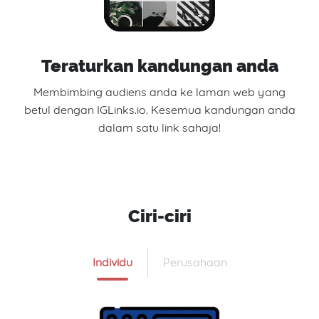
Teraturkan kandungan anda
Membimbing audiens anda ke laman web yang
betul dengan IGLinks.io. Kesemua kandungan anda
dalam satu link sahaja!
Ciri-ciri
Individu
Perusahaan