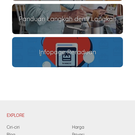
Panduan Langkah demi Langkah
Infopage Peraduan
EXPLORE
Ciri-ciri
Harga
Blog
Privasi