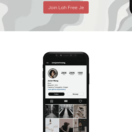
Join Lah Free Je