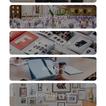
RSVP Acara
Katalog Produk
Blog Mini
Galeri Gambar