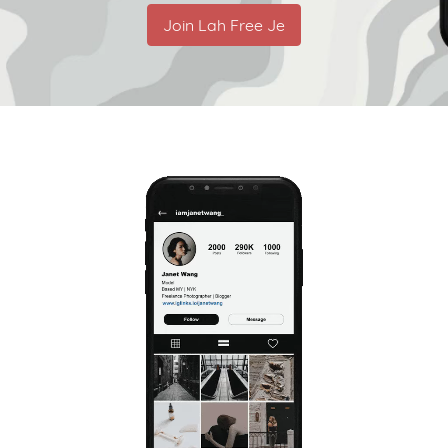
Join Lah Free Je