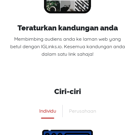
Teraturkan kandungan anda
Membimbing audiens anda ke laman web yang
betul dengan IGLinks.io. Kesemua kandungan anda
dalam satu link sahaja!
Ciri-ciri
Individu
Perusahaan