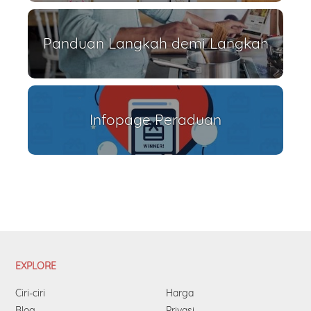
Panduan Langkah demi Langkah
Infopage Peraduan
EXPLORE
Ciri-ciri
Harga
Blog
Privasi