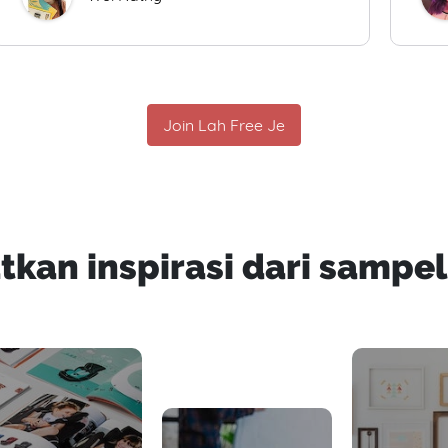
Join Lah Free Je
tkan inspirasi dari sampel