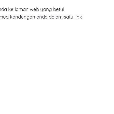
da ke laman web yang betul
emua kandungan anda dalam satu link