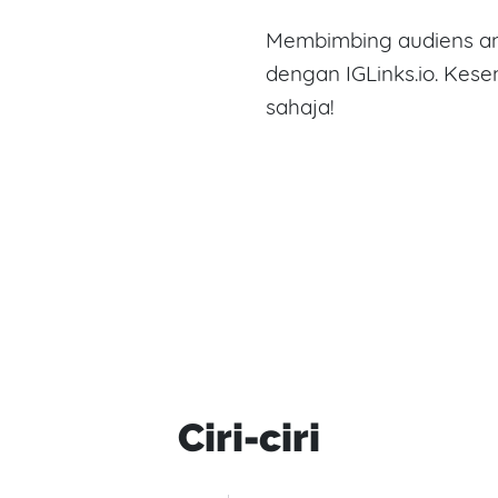
Membimbing audiens an
dengan IGLinks.io. Kes
sahaja!
Ciri-ciri