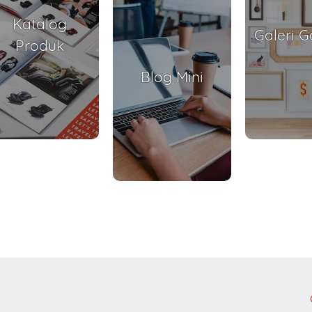
Katalog
Galeri 
Produk
Blog Mini