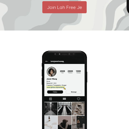
Join Lah Free Je