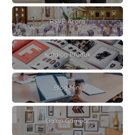
RSVP Acara
Katalog Produk
Blog Mini
Galeri Gambar