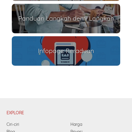
Panduan Langkah demi Langkah
Infopage Peraduan
EXPLORE
Ciri-ciri
Harga
Blog
Privasi