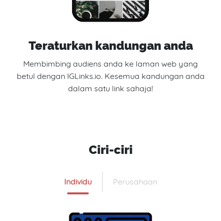
Teraturkan kandungan anda
Membimbing audiens anda ke laman web yang
betul dengan IGLinks.io. Kesemua kandungan anda
dalam satu link sahaja!
Ciri-ciri
Individu
Perusahaan