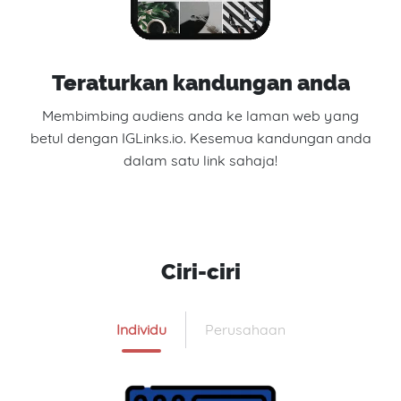
Teraturkan kandungan anda
Membimbing audiens anda ke laman web yang
betul dengan IGLinks.io. Kesemua kandungan anda
dalam satu link sahaja!
Ciri-ciri
Individu
Perusahaan