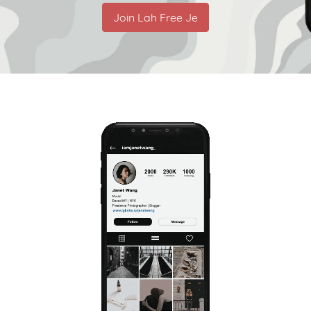
Join Lah Free Je