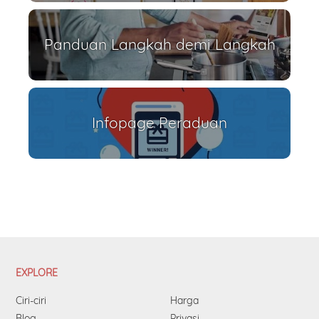
Panduan Langkah demi Langkah
Infopage Peraduan
EXPLORE
Ciri-ciri
Harga
Blog
Privasi