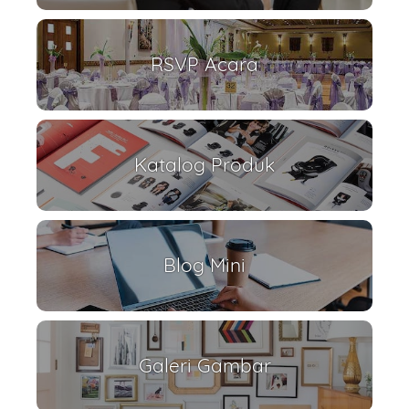
RSVP Acara
Katalog Produk
Blog Mini
Galeri Gambar