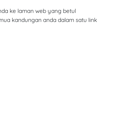
da ke laman web yang betul
emua kandungan anda dalam satu link