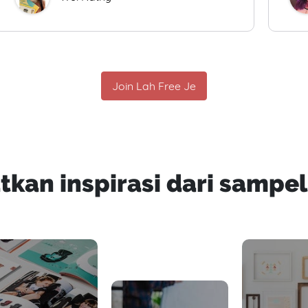
Join Lah Free Je
tkan inspirasi dari sampel