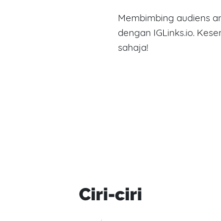
Membimbing audiens an
dengan IGLinks.io. Kes
sahaja!
Ciri-ciri