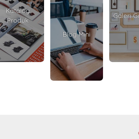
Katalog
Galeri 
Produk
Blog Mini