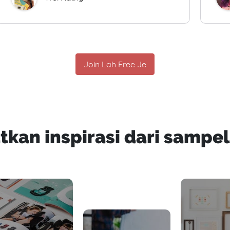
Join Lah Free Je
tkan inspirasi dari sampel