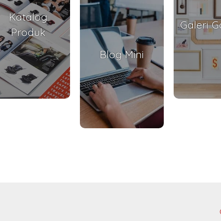
Katalog
Galeri 
Produk
Blog Mini