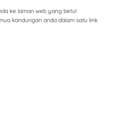
da ke laman web yang betul
emua kandungan anda dalam satu link