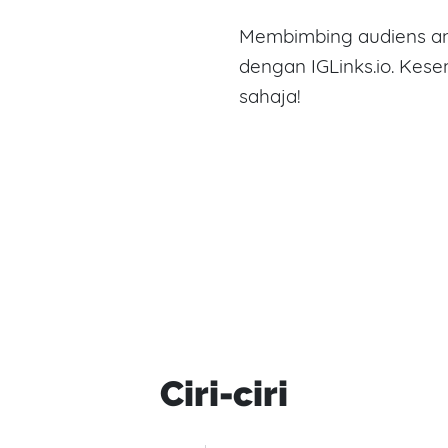
Membimbing audiens an
dengan IGLinks.io. Kes
sahaja!
Ciri-ciri