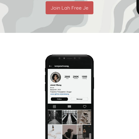
Join Lah Free Je