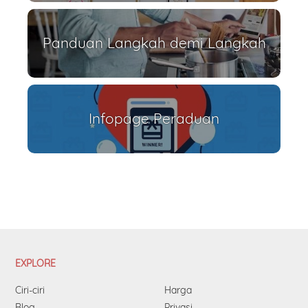
Panduan Langkah demi Langkah
Infopage Peraduan
EXPLORE
Ciri-ciri
Harga
Blog
Privasi