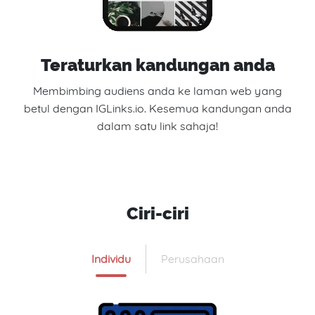
Teraturkan kandungan anda
Membimbing audiens anda ke laman web yang
betul dengan IGLinks.io. Kesemua kandungan anda
dalam satu link sahaja!
Ciri-ciri
Individu
Perusahaan