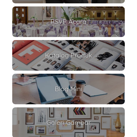
RSVP Acara
Katalog Produk
Blog Mini
Galeri Gambar