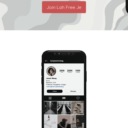
Join Lah Free Je