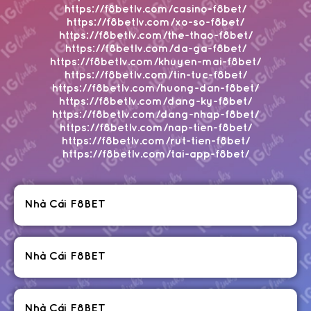
https://f8betlv.com/casino-f8bet/
https://f8betlv.com/xo-so-f8bet/
https://f8betlv.com/the-thao-f8bet/
https://f8betlv.com/da-ga-f8bet/
https://f8betlv.com/khuyen-mai-f8bet/
https://f8betlv.com/tin-tuc-f8bet/
https://f8betlv.com/huong-dan-f8bet/
https://f8betlv.com/dang-ky-f8bet/
https://f8betlv.com/dang-nhap-f8bet/
https://f8betlv.com/nap-tien-f8bet/
https://f8betlv.com/rut-tien-f8bet/
https://f8betlv.com/tai-app-f8bet/
Nhà Cái F8BET
Nhà Cái F8BET
Nhà Cái F8BET