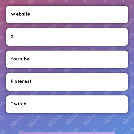
Website
X
Youtube
Pinterest
Twitch