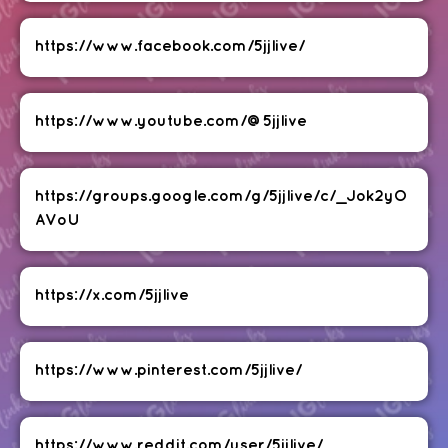
https://www.facebook.com/5jjlive/
https://www.youtube.com/@5jjlive
https://groups.google.com/g/5jjlive/c/_Jok2yO
AVoU
https://x.com/5jjlive
https://www.pinterest.com/5jjlive/
https://www.reddit.com/user/5jjlive/